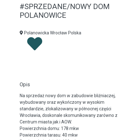
#SPRZEDANE/NOWY DOM
POLANOWICE
Polanowicka Wrocław Polska
Opis
Na sprzedaż nowy dom w zabudowie bliźniaczej,
wybudowany oraz wykończony w wysokim
standardzie, zlokalizowany w północnej części
Wrocławia, doskonale skomunikowany zarówno z
Centrum miasta jak i AOW.
Powierzchnia domu: 178 mkw
Powierzchnia tarasu: 40 mkw