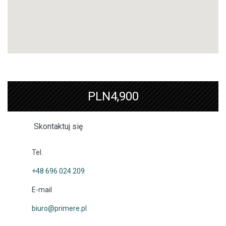
PLN4,900
Skontaktuj się
Tel.
+48 696 024 209
E-mail
biuro@primere.pl