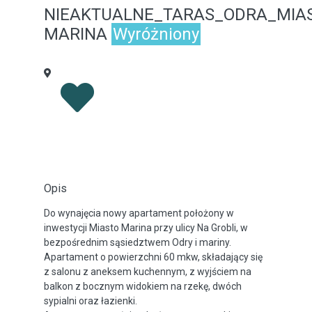
NIEAKTUALNE_TARAS_ODRA_MIA
MARINA
Wyróżniony
Opis
Do wynajęcia nowy apartament położony w
inwestycji Miasto Marina przy ulicy Na Grobli, w
bezpośrednim sąsiedztwem Odry i mariny.
Apartament o powierzchni 60 mkw, składający się
z salonu z aneksem kuchennym, z wyjściem na
balkon z bocznym widokiem na rzekę, dwóch
sypialni oraz łazienki.