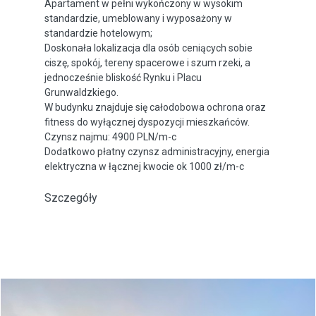
Apartament w pełni wykończony w wysokim
standardzie, umeblowany i wyposażony w
standardzie hotelowym;
Doskonała lokalizacja dla osób ceniących sobie
ciszę, spokój, tereny spacerowe i szum rzeki, a
jednocześnie bliskość Rynku i Placu
Grunwaldzkiego.
W budynku znajduje się całodobowa ochrona oraz
fitness do wyłącznej dyspozycji mieszkańców.
Czynsz najmu: 4900 PLN/m-c
Dodatkowo płatny czynsz administracyjny, energia
elektryczna w łącznej kwocie ok 1000 zł/m-c
Szczegóły