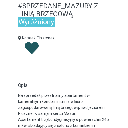
#SPRZEDANE_MAZURY Z
LINIĄ BRZEGOWĄ
Wyróżniony
Kołatek Olsztynek
Opis
Na sprzedaż przestronny apartament w
kameralnym kondominium z własną
zagospodarowaną linią brzegową, nad jeziorem
Pluszne, w samym sercu Mazur.
Apartament trzykondygnacyjny o powierzchni 245
mkw, składający się z salonu z kominkiem i