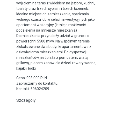
wyjściem na taras z widokiem na jezioro, kuchni,
toalety oraz trzech sypialni i trzech łazienek.
Idealne miejsce do zamieszkania, spędzania
wolnego czasu lub w celach inwestycyjnych jako
apartament wakacyjny (istnieje możliwość
podzielenia na mniejsze mieszkania)
Do mieszkania przynależy udział w gruncie o
powierzchni 5500 mkw. Na wspólnym terenie
zlokalizowano dwa budynki apartamentowe z
dziewięcioma mieszkaniami. Do dyspozycji
mieszkańców jest plaża z pomostem, wiatą
grillową, placem zabaw dla dzieci, rowery wodne,
kajaki i łódki.
Cena: 998 000 PLN
Zapraszamy do kontaktu.
Kontakt: 696024209
Szczegóły